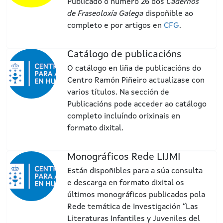
Publicado o número 26 dos
Cadernos
de Fraseoloxía Galega
dispoñible ao
completo e por artigos en
CFG
.
Catálogo de publicacións
O catálogo en liña de publicacións do
Centro Ramón Piñeiro actualízase con
varios títulos. Na sección de
Publicacións pode acceder ao catálogo
completo incluíndo orixinais en
formato dixital.
Monográficos Rede LIJMI
Están dispoñibles para a súa consulta
e descarga en formato dixital os
últimos monográficos publicados pola
Rede temática de Investigación “Las
Literaturas Infantiles y Juveniles del