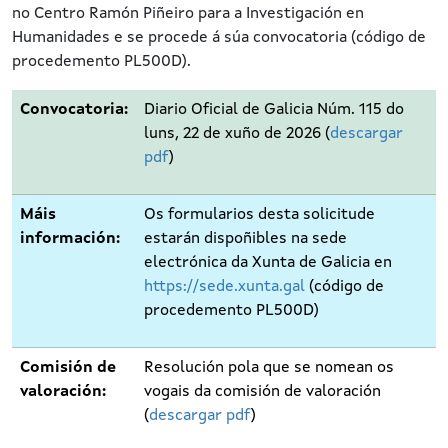
no Centro Ramón Piñeiro para a Investigación en
Humanidades e se procede á súa convocatoria (código de
procedemento PL500D).
Convocatoria:
Diario Oficial de Galicia Núm. 115 do
luns, 22 de xuño de 2026 (
descargar
pdf
)
Máis
Os formularios desta solicitude
información:
estarán dispoñibles na sede
electrónica da Xunta de Galicia en
https://sede.xunta.gal
(código de
procedemento PL500D)
Comisión de
Resolución pola que se nomean os
valoración:
vogais da comisión de valoración
(
descargar pdf
)